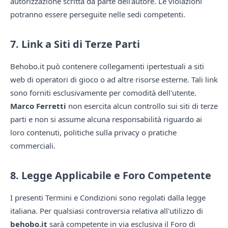
autorizzazione scritta da parte dell'autore. Le violazioni
potranno essere perseguite nelle sedi competenti.
7. Link a Siti di Terze Parti
Behobo.it può contenere collegamenti ipertestuali a siti
web di operatori di gioco o ad altre risorse esterne. Tali link
sono forniti esclusivamente per comodità dell'utente.
Marco Ferretti
non esercita alcun controllo sui siti di terze
parti e non si assume alcuna responsabilità riguardo ai
loro contenuti, politiche sulla privacy o pratiche
commerciali.
8. Legge Applicabile e Foro Competente
I presenti Termini e Condizioni sono regolati dalla legge
italiana. Per qualsiasi controversia relativa all'utilizzo di
behobo.it
sarà competente in via esclusiva il Foro di