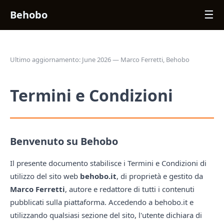
Behobo
☰
Ultimo aggiornamento: June 2026 — Marco Ferretti, Behobo
Termini e Condizioni
Benvenuto su Behobo
Il presente documento stabilisce i Termini e Condizioni di
utilizzo del sito web
behobo.it
, di proprietà e gestito da
Marco Ferretti
, autore e redattore di tutti i contenuti
pubblicati sulla piattaforma. Accedendo a behobo.it e
utilizzando qualsiasi sezione del sito, l'utente dichiara di