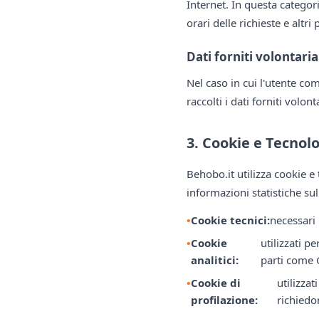
Internet. In questa categoria
orari delle richieste e altr
Dati forniti volontari
Nel caso in cui l'utente co
raccolti i dati forniti volon
3. Cookie e Tecnol
Behobo.it utilizza cookie e
informazioni statistiche sull
Cookie tecnici:
necessari 
Cookie
utilizzati p
analitici:
parti come 
Cookie di
utilizzat
profilazione:
richiedon