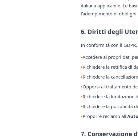
italiana applicabile. Le bas
l'adempimento di obblighi l
6. Diritti degli Ute
In conformità con il GDPR, g
Accedere ai propri dati per
Richiedere la rettifica di d
Richiedere la cancellazion
Opporsi al trattamento dei
Richiedere la limitazione 
Richiedere la portabilità de
Proporre reclamo all'
Auto
7. Conservazione d