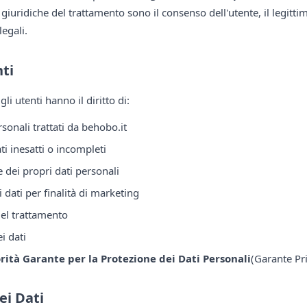
i giuridiche del trattamento sono il consenso dell'utente, il legittim
egali.
nti
li utenti hanno il diritto di:
sonali trattati da behobo.it
ati inesatti o incompleti
e dei propri dati personali
 dati per finalità di marketing
del trattamento
i dati
rità Garante per la Protezione dei Dati Personali
(Garante Pri
ei Dati