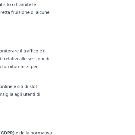
 sito o tramite le
retta fruizione di alcune
nitorare il traffico e il
relativi alle sessioni di
 fornitori terzi per
nline e siti di slot
siglia agli utenti di
(GDPR)
e della normativa