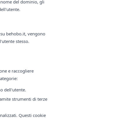
il nome del dominio, gli
ell'utente.
ti su behobo.it, vengono
l'utente stesso.
ione e raccogliere
categorie:
o dell'utente.
ramite strumenti di terze
nalizzati. Questi cookie