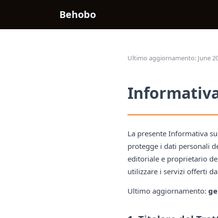
Behobo
Ultimo aggiornamento: June 20
Informativa
La presente Informativa sul
protegge i dati personali deg
editoriale e proprietario 
utilizzare i servizi offerti da
Ultimo aggiornamento:
ge