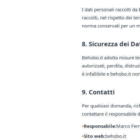
I dati personali raccolti da
raccolti, nel rispetto dei 
norma conservati per un m
8. Sicurezza dei Da
Behobo.it adotta misure tec
autorizzati, perdita, distr
è infallibile e behobo.it n
9. Contatti
Per qualsiasi domanda, rich
contattare il responsabile 
Responsabile:
Marco Ferr
Sito web:
behobo.it