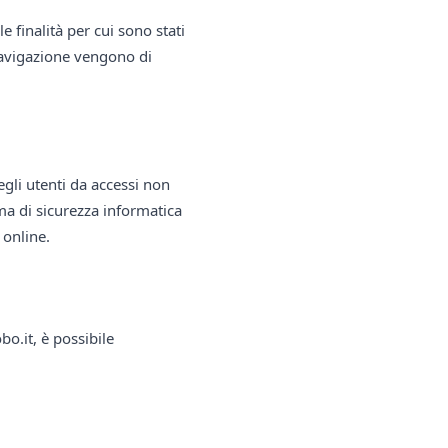
e finalità per cui sono stati
 navigazione vengono di
gli utenti da accessi non
ma di sicurezza informatica
 online.
o.it, è possibile