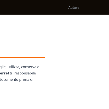
Autore
lie, utilizza, conserva e
erretti
, responsabile
o documento prima di