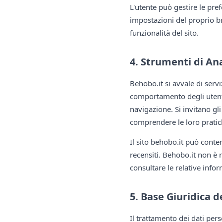
L'utente può gestire le pre
impostazioni del proprio br
funzionalità del sito.
4. Strumenti di Ana
Behobo.it si avvale di serviz
comportamento degli utenti 
navigazione. Si invitano gli
comprendere le loro pratich
Il sito behobo.it può contene
recensiti. Behobo.it non è re
consultare le relative infor
5. Base Giuridica 
Il trattamento dei dati per