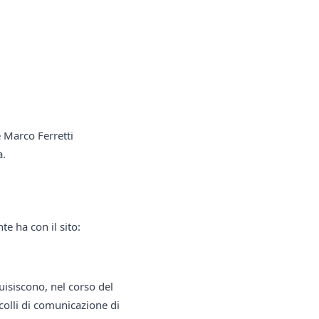
e Marco Ferretti
a.
te ha con il sito:
uisiscono, nel corso del
ocolli di comunicazione di