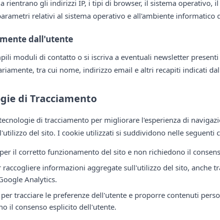
 rientrano gli indirizzi IP, i tipi di browser, il sistema operativo, 
i parametri relativi al sistema operativo e all'ambiente informatico d
amente dall'utente
mpili moduli di contatto o si iscriva a eventuali newsletter presen
tariamente, tra cui nome, indirizzo email e altri recapiti indicati dal
ogie di Tracciamento
 tecnologie di tracciamento per migliorare l'esperienza di navigaz
'utilizzo del sito. I cookie utilizzati si suddividono nelle seguenti 
per il corretto funzionamento del sito e non richiedono il consens
er raccogliere informazioni aggregate sull'utilizzo del sito, anche t
Google Analytics.
i per tracciare le preferenze dell'utente e proporre contenuti perso
o il consenso esplicito dell'utente.