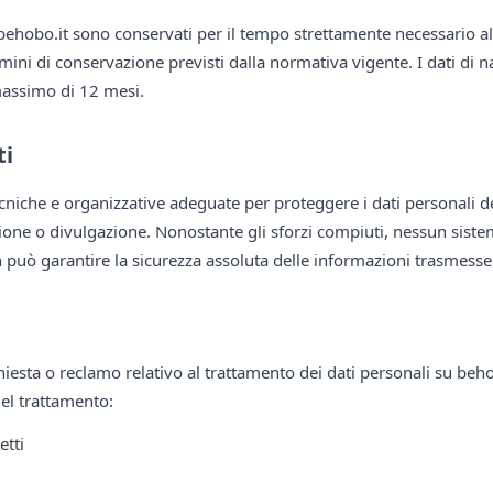
 behobo.it sono conservati per il tempo strettamente necessario all
termini di conservazione previsti dalla normativa vigente. I dati di
assimo di 12 mesi.
ti
niche e organizzative adeguate per proteggere i dati personali de
uzione o divulgazione. Nonostante gli sforzi compiuti, nessun siste
on può garantire la sicurezza assoluta delle informazioni trasmesse
iesta o reclamo relativo al trattamento dei dati personali su behob
del trattamento:
etti