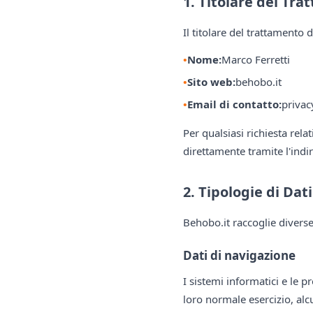
1. Titolare del Tra
Il titolare del trattamento 
Nome:
Marco Ferretti
Sito web:
behobo.it
Email di contatto:
priva
Per qualsiasi richiesta rela
direttamente tramite l'indi
2. Tipologie di Dati
Behobo.it raccoglie diverse 
Dati di navigazione
I sistemi informatici e le 
loro normale esercizio, alcu