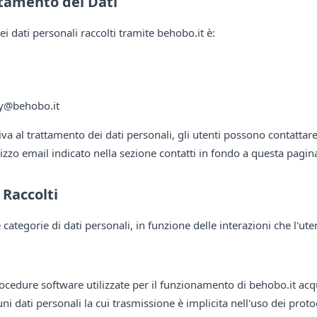
ttamento dei Dati
dei dati personali raccolti tramite behobo.it è:
cy@behobo.it
tiva al trattamento dei dati personali, gli utenti possono contattar
rizzo email indicato nella sezione contatti in fondo a questa pagin
 Raccolti
categorie di dati personali, in funzione delle interazioni che l'uten
procedure software utilizzate per il funzionamento di behobo.it acq
ni dati personali la cui trasmissione è implicita nell'uso dei prot