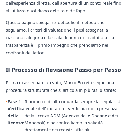
dall'esperienza diretta, dall'apertura di un conto reale fino
all'utilizzo quotidiano del sito o dell'app.
Questa pagina spiega nel dettaglio il metodo che
seguiamo, i criteri di valutazione, i pesi assegnati a
ciascuna categoria e la scala di punteggio adottata. La
trasparenza è il primo impegno che prendiamo nei
confronti dei lettori.
Il Processo di Revisione Passo per Passo
Prima di assegnare un voto, Marco Ferretti segue una
procedura strutturata che si articola in più fasi distinte:
Fase 1 –
Il primo controllo riguarda sempre la regolarità
Verifica
legale dell'operatore. Verifichiamo la presenza
della
della licenza ADM (Agenzia delle Dogane e dei
licenza:
Monopoli) e ne controlliamo la validità
direttamente nei registri ufficiali.