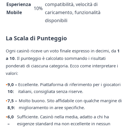
Esperienza
compatibilità, velocità di
10%
Mobile
caricamento, funzionalità
disponibili
La Scala di Punteggio
Ogni casinò riceve un voto finale espresso in decimi, da
1
a 10
. Il punteggio è calcolato sommando i risultati
ponderati di ciascuna categoria. Ecco come interpretare i
valori:
9,0 –
Eccellente. Piattaforma di riferimento per i giocatori
10:
italiani, consigliata senza riserve.
7,5 –
Molto buono. Sito affidabile con qualche margine di
8,9:
miglioramento in aree specifiche.
6,0
Sufficiente. Casinò nella media, adatto a chi ha
–
esigenze standard ma non eccellente in nessun