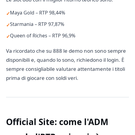
Maya Gold – RTP 98,44%
Starmania – RTP 97,87%
Queen of Riches – RTP 96,9%
Va ricordato che su 888 le demo non sono sempre
disponibili e, quando lo sono, richiedono il login. È
sempre consigliabile valutare attentamente i titoli
prima di giocare con soldi veri.
Official Site: come l'ADM