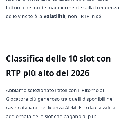
fattore che incide maggiormente sulla frequenza
delle vincite è la
volatilità
, non l'RTP in sé.
Classifica delle 10 slot con
RTP più alto del 2026
Abbiamo selezionato i titoli con il Ritorno al
Giocatore più generoso tra quelli disponibili nei
casinò italiani con licenza ADM. Ecco la classifica
aggiornata delle slot che pagano di più: