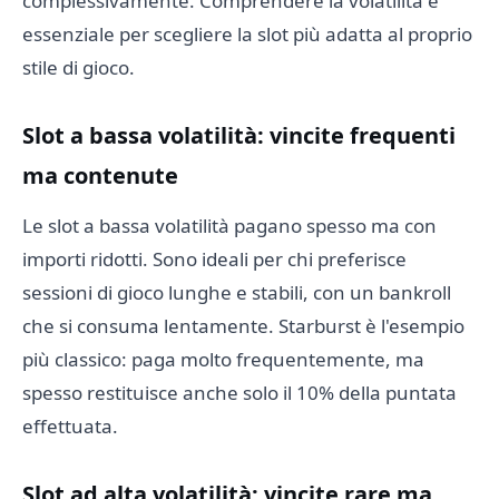
complessivamente. Comprendere la volatilità è
essenziale per scegliere la slot più adatta al proprio
stile di gioco.
Slot a bassa volatilità: vincite frequenti
ma contenute
Le slot a bassa volatilità pagano spesso ma con
importi ridotti. Sono ideali per chi preferisce
sessioni di gioco lunghe e stabili, con un bankroll
che si consuma lentamente. Starburst è l'esempio
più classico: paga molto frequentemente, ma
spesso restituisce anche solo il 10% della puntata
effettuata.
Slot ad alta volatilità: vincite rare ma