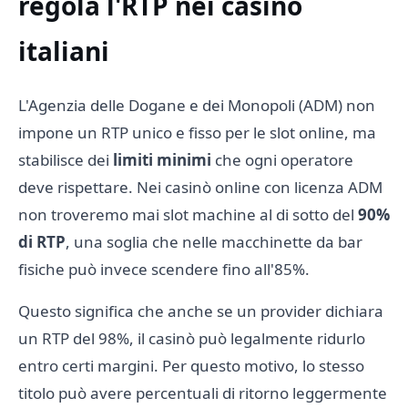
regola l'RTP nei casinò
italiani
L'Agenzia delle Dogane e dei Monopoli (ADM) non
impone un RTP unico e fisso per le slot online, ma
stabilisce dei
limiti minimi
che ogni operatore
deve rispettare. Nei casinò online con licenza ADM
non troveremo mai slot machine al di sotto del
90%
di RTP
, una soglia che nelle macchinette da bar
fisiche può invece scendere fino all'85%.
Questo significa che anche se un provider dichiara
un RTP del 98%, il casinò può legalmente ridurlo
entro certi margini. Per questo motivo, lo stesso
titolo può avere percentuali di ritorno leggermente