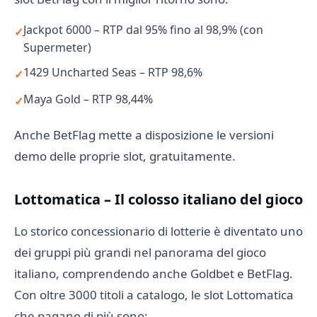
Jackpot 6000 – RTP dal 95% fino al 98,9% (con
Supermeter)
1429 Uncharted Seas – RTP 98,6%
Maya Gold – RTP 98,44%
Anche BetFlag mette a disposizione le versioni
demo delle proprie slot, gratuitamente.
Lottomatica – Il colosso italiano del gioco
Lo storico concessionario di lotterie è diventato uno
dei gruppi più grandi nel panorama del gioco
italiano, comprendendo anche Goldbet e BetFlag.
Con oltre 3000 titoli a catalogo, le slot Lottomatica
che pagano di più sono: